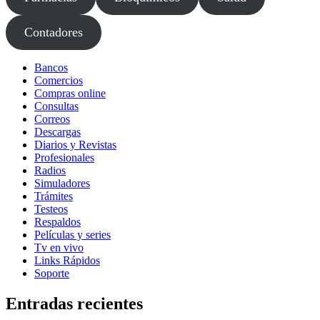
Contadores
Bancos
Comercios
Compras online
Consultas
Correos
Descargas
Diarios y Revistas
Profesionales
Radios
Simuladores
Trámites
Testeos
Respaldos
Películas y series
Tv en vivo
Links Rápidos
Soporte
Entradas recientes