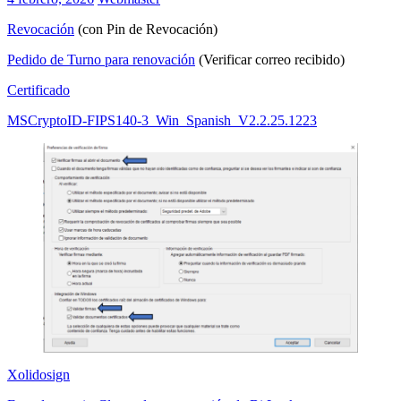
Revocación
(con Pin de Revocación)
Pedido de Turno para renovación
(Verificar correo recibido)
Certificado
MSCryptoID-FIPS140-3_Win_Spanish_V2.2.25.1223
Xolidosign