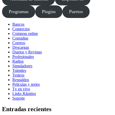
Programas
Plugins
Puertos
Bancos
Comercios
Compras online
Consultas
Correos
Descargas
Diarios y Revistas
Profesionales
Radios
Simuladores
Trámites
Testeos
Respaldos
Películas y series
Tv en vivo
Links Rápidos
Soporte
Entradas recientes