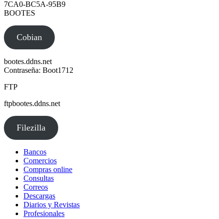
7CA0-BC5A-95B9
BOOTES
Cobian
bootes.ddns.net
Contraseña: Boot1712
FTP
ftpbootes.ddns.net
Filezilla
Bancos
Comercios
Compras online
Consultas
Correos
Descargas
Diarios y Revistas
Profesionales