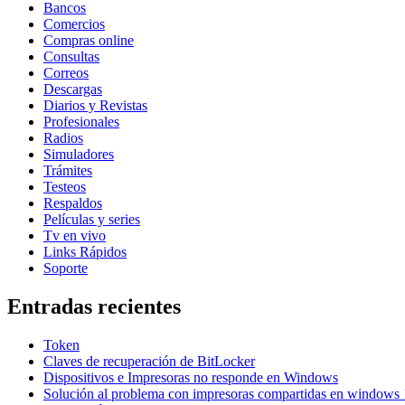
Bancos
Comercios
Compras online
Consultas
Correos
Descargas
Diarios y Revistas
Profesionales
Radios
Simuladores
Trámites
Testeos
Respaldos
Películas y series
Tv en vivo
Links Rápidos
Soporte
Entradas recientes
Token
Claves de recuperación de BitLocker
Dispositivos e Impresoras no responde en Windows
Solución al problema con impresoras compartidas en windows