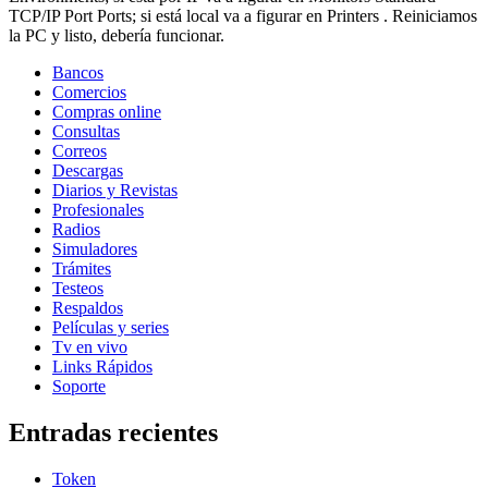
TCP/IP Port Ports; si está local va a figurar en Printers . Reiniciamos
la PC y listo, debería funcionar.
Bancos
Comercios
Compras online
Consultas
Correos
Descargas
Diarios y Revistas
Profesionales
Radios
Simuladores
Trámites
Testeos
Respaldos
Películas y series
Tv en vivo
Links Rápidos
Soporte
Entradas recientes
Token